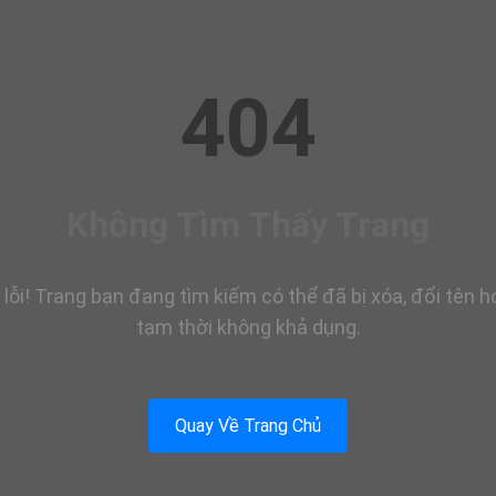
404
Không Tìm Thấy Trang
 lỗi! Trang bạn đang tìm kiếm có thể đã bị xóa, đổi tên 
tạm thời không khả dụng.
Quay Về Trang Chủ