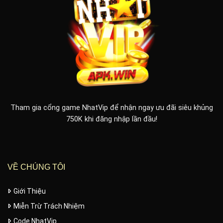
Tham gia cổng game NhatVip để nhận ngay ưu đãi siêu khủng
750K khi đăng nhập lần đầu!
VỀ CHÚNG TÔI
Giới Thiệu
Miễn Trừ Trách Nhiệm
Code NhatVip