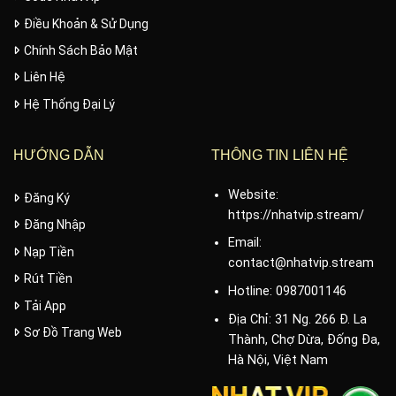
Điều Khoản & Sử Dụng
Chính Sách Bảo Mật
Liên Hệ
Hệ Thống Đại Lý
HƯỚNG DẪN
THÔNG TIN LIÊN HỆ
Website:
Đăng Ký
https://nhatvip.stream/
Đăng Nhập
Email:
Nạp Tiền
contact@nhatvip.stream
Rút Tiền
Hotline: 0987001146
Tải App
Địa Chỉ: 31 Ng. 266 Đ. La
Sơ Đồ Trang Web
Thành, Chợ Dừa, Đống Đa,
Hà Nội, Việt Nam