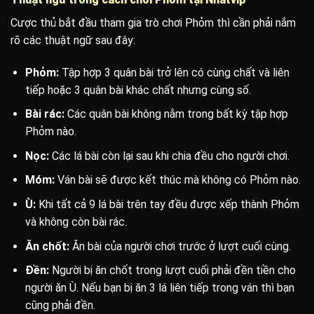
Cược thủ bắt đầu tham gia trò chơi Phỏm thì cần phải nắm
rõ các thuật ngữ sau đây:
Phỏm:
Tập hợp 3 quân bài trở lên có cùng chất và liên
tiếp hoặc 3 quân bài khác chất nhưng cùng số.
Bài rác:
Các quân bài không nằm trong bất kỳ tập hợp
Phỏm nào.
Nọc:
Các lá bài còn lại sau khi chia đều cho người chơi.
Móm:
Ván bài sẽ được kết thúc mà không có Phỏm nào.
Ù:
Khi tất cả 9 lá bài trên tay đều được xếp thành Phỏm
và không còn bài rác.
Ăn chốt:
Ăn bài của người chơi trước ở lượt cuối cùng.
Đền:
Người bị ăn chốt trong lượt cuối phải đền tiền cho
người ăn Ù. Nếu bạn bị ăn 3 lá liên tiếp trong ván thì bạn
cũng phải đền.