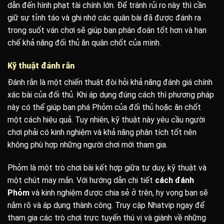
dẫn đến hình phạt tài chính lớn. Để tránh rủi ro này thì cần
giữ sự tỉnh táo và ghi nhớ các quân bài đã được đánh ra
trong suốt ván chơi sẽ giúp bạn phán đoán tốt hơn và hạn
chế khả năng đối thủ ăn quân chốt của mình.
Kỹ thuật đánh rắn
Đánh rắn là một chiến thuật đòi hỏi khả năng đánh giá chính
xác bài của đối thủ. Khi áp dụng đúng cách thì phương pháp
này có thể giúp bạn phá Phỏm của đối thủ hoặc ăn chốt
một cách hiệu quả. Tuy nhiên, kỹ thuật này yêu cầu người
chơi phải có kinh nghiệm và khả năng phân tích tốt nên
không phù hợp những người chơi mới tham gia.
Phỏm là một trò chơi bài kết hợp giữa tư duy, kỹ thuật và
một chút may mắn. Với hướng dẫn chi tiết
cách đánh
Phỏm
và kinh nghiệm được chia sẻ ở trên, hy vọng bạn sẽ
nắm rõ và áp dụng thành công. Truy cập Nhatvip ngay để
tham gia các trò chơi trực tuyến thú vị và giành về những