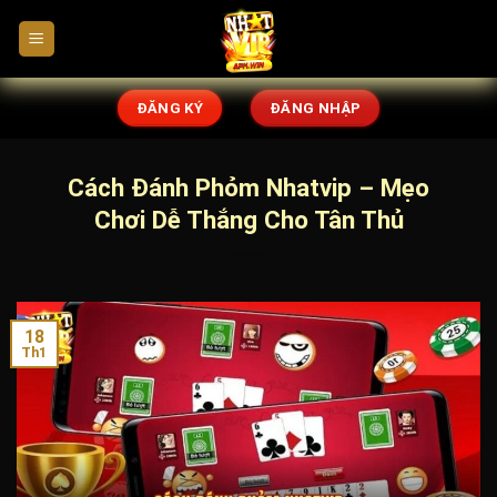
Bỏ
qua
nội
dung
ĐĂNG KÝ
ĐĂNG NHẬP
Cách Đánh Phỏm Nhatvip – Mẹo
Chơi Dễ Thắng Cho Tân Thủ
18
Th1