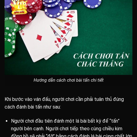
Hướng dẫn cách chơi bài tấn chi tiết
Khi bước vào ván đấu, người chơi cần phải tuân thủ đúng
cách đánh bài tấn như sau:
Người chơi đầu tiên đánh một lá bài bất kỳ để “tấn”
người bên cạnh. Người chơi tiếp theo cùng chiều kim
đồng hồ sẽ phải “đỡ” bằng cách đánh lá bài cùng chất lớn