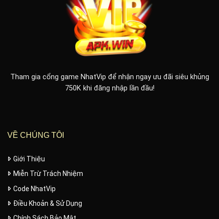
Tham gia cổng game NhatVip để nhận ngay ưu đãi siêu khủng
750K khi đăng nhập lần đầu!
VỀ CHÚNG TÔI
Giới Thiệu
Miễn Trừ Trách Nhiệm
Code NhatVip
Điều Khoản & Sử Dụng
Chính Sách Bảo Mật