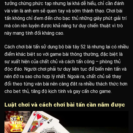
tưởng chừng phức tạp nhưng lại khá dễ hiểu, chỉ cần đánh
vài ván là anh em sẽ quen tay và sớm thành thạo. Chơi bài
tấn không chỉ đem đến cho bạc thủ những giây phút giải trí
mà còn rèn luyện được khả năng tư duy chiến thuật vì trò
này mang tính đối kháng cao.
Cách chơi bài tấn sử dụng bộ bài tây 52 lá nhưng lại có nhiều
điểm khác biệt so với game bài thông thường, đặc biệt là
sự xuất hiện của chất chủ và cách tấn công – phòng thủ
độc đáo. Người chơi phải tư duy liên tục để biến nên tấn và
nên đỡ ra sao cho hợp lý nhất. Ngoài ra, chất chủ sẽ thay
đổi theo từng ván bài nên càng đăt ra nhiều thách thức hơn
cho bet thủ, tăng độ kịch tính và gay cấn cho game.
Luật chơi và cách chơi bài tấn cần nắm được