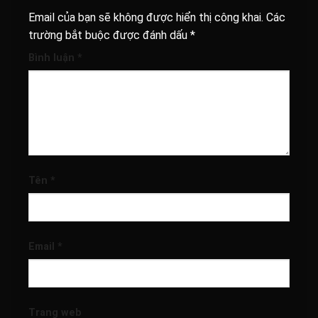
Email của bạn sẽ không được hiển thị công khai.
Các
trường bắt buộc được đánh dấu
*
Bình luận
*
Tên
*
Email
*
Trang web