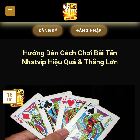
Bỏ
qua
nội
dung
ĐĂNG KÝ
ĐĂNG NHẬP
Hướng Dẫn Cách Chơi Bài Tấn
Nhatvip Hiệu Quả & Thắng Lớn
18
Th1