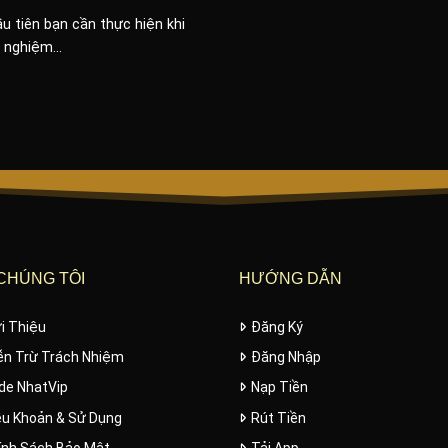
 tiên bạn cần thực hiện khi
 nghiệm...
CHÚNG TÔI
HƯỚNG DẪN
ới Thiệu
Đăng Ký
ễn Trừ Trách Nhiệm
Đăng Nhập
de NhatVip
Nạp Tiền
ều Khoản & Sử Dụng
Rút Tiền