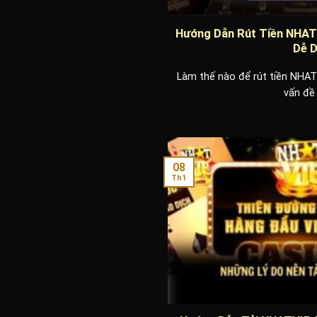
Hướng Dẫn Rút Tiền NHATV
Dễ 
Làm thế nào để rút tiền NHAT
vấn đề 
08
Th1