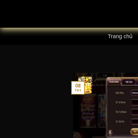
Bỏ
qua
nội
dung
Trang chủ
08
Th1