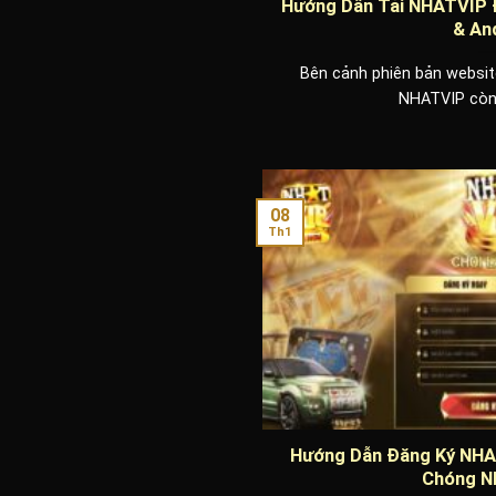
Hướng Dẫn Tải NHATVIP Đ
& An
Bên cảnh phiên bản website
NHATVIP còn 
08
Th1
Hướng Dẫn Đăng Ký NHA
Chóng N