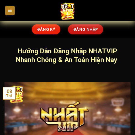
Bỏ
qua
nội
dung
ĐĂNG KÝ
ĐĂNG NHẬP
Hướng Dẫn Đăng Nhập NHATVIP
Nhanh Chóng & An Toàn Hiện Nay
08
Th1