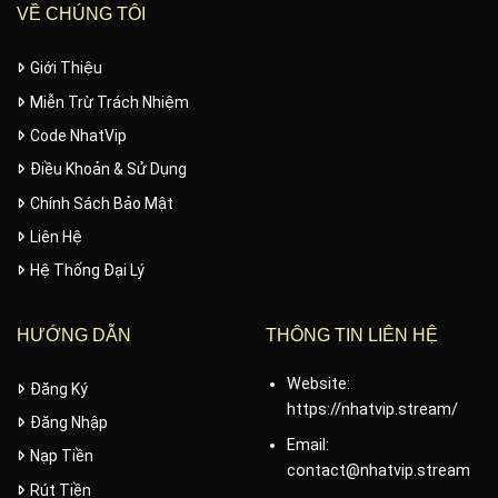
VỀ CHÚNG TÔI
Giới Thiệu
Miễn Trừ Trách Nhiệm
Code NhatVip
Điều Khoản & Sử Dụng
Chính Sách Bảo Mật
Liên Hệ
Hệ Thống Đại Lý
HƯỚNG DẪN
THÔNG TIN LIÊN HỆ
Website:
Đăng Ký
https://nhatvip.stream/
Đăng Nhập
Email:
Nạp Tiền
contact@nhatvip.stream
Rút Tiền