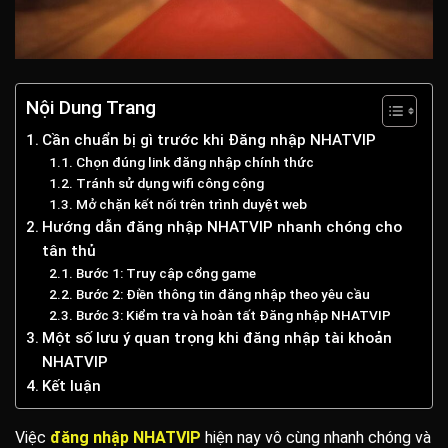
Nội Dung Trang
Cần chuẩn bị gì trước khi Đăng nhập NHATVIP
Chọn đúng link đăng nhập chính thức
Tránh sử dụng wifi công cộng
Mở chặn kết nối trên trình duyệt web
Hướng dẫn đăng nhập NHATVIP nhanh chóng cho
tân thủ
Bước 1: Truy cập cổng game
Bước 2: Điền thông tin đăng nhập theo yêu cầu
Bước 3: Kiểm tra và hoàn tất Đăng nhập NHATVIP
Một số lưu ý quan trọng khi đăng nhập tài khoản
NHATVIP
Kết luận
Việc
đăng nhập NHATVIP
hiện nay vô cùng nhanh chóng và