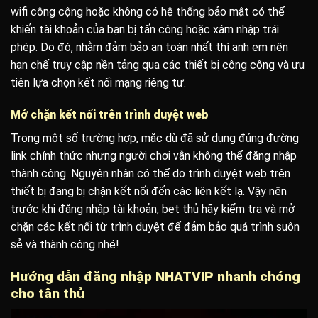
wifi công cộng hoặc không có hệ thống bảo mật có thể
khiến tài khoản của bạn bị tấn công hoặc xâm nhập trái
phép. Do đó, nhằm đảm bảo an toàn nhất thì anh em nên
hạn chế truy cập nền tảng qua các thiết bị công cộng và ưu
tiên lựa chọn kết nối mạng riêng tư.
Mở chặn kết nối trên trình duyệt web
Trong một số trường hợp, mặc dù đã sử dụng đúng đường
link chính thức nhưng người chơi vẫn không thể đăng nhập
thành công. Nguyên nhân có thể do trình duyệt web trên
thiết bị đang bị chặn kết nối đến các liên kết lạ. Vậy nên
trước khi đăng nhập tài khoản, bet thủ hãy kiểm tra và mở
chặn các kết nối từ trình duyệt để đảm bảo quá trình suôn
sẻ và thành công nhé!
Hướng dẫn đăng nhập NHATVIP nhanh chóng
cho tân thủ